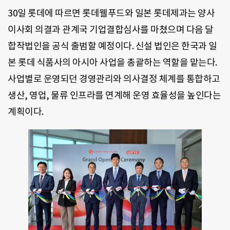
30일 롯데에 따르면 롯데웰푸드와 일본 롯데제과는 양사
이사회 의결과 관계국 기업결합심사를 마쳤으며 다음 달
합작법인을 공식 출범할 예정이다. 신설 법인은 한국과 일
본 롯데 식품사의 아시아 사업을 총괄하는 역할을 맡는다.
사업별로 운영되던 경영관리와 의사결정 체계를 통합하고
생산, 영업, 물류 인프라를 연계해 운영 효율성을 높인다는
계획이다.