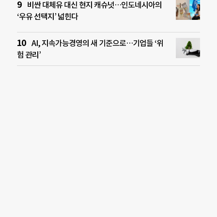
비싼 대체유 대신 현지 캐슈넛…인도네시아의
‘우유 선택지’ 넓힌다
AI, 지속가능경영의 새 기준으로…기업들 ‘위
험 관리’