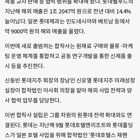
제품 교차 판매 등 협력 범위를 확대해 왔다. 롯데웰푸드의
지난해 해외 매출은 1조 2047억 원으로 전년 대비 14.4%
늘어났다. 일본 롯데제과는 인도네시아와 베트남 등에서
약 9000억 원의 해외 매출을 올렸다.
이번에 새로 출범하는 합작사는 원재료 구매와 물류·마케
팅 운영 체계를 통합하고 공동 연구개발을 통한 신제품 출
시 등을 추진한다.
신동빈 롯데지주 회장의 장남인 신유열 롯데지주 미래성장
실장이 합작법인 이사회 의장을 맡아 해외 사업 전략과 양
사 협력 업무를 담당한다.
이번 합작사 설립은 그룹 차원의 원롯데 전략 확대와도 연
결된다. 롯데는 지난해 9월 롯데호텔앤리조트와 롯데홀딩
스가 일본 호텔 사업을 위해 합작법인 ‘롯데호텔스 재팬