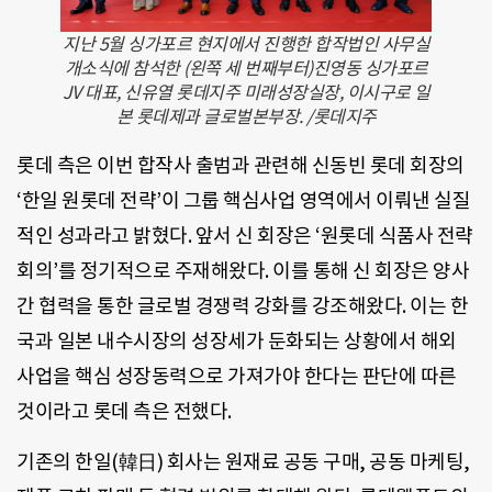
지난 5월 싱가포르 현지에서 진행한 합작법인 사무실
개소식에 참석한 (왼쪽 세 번째부터)진영동 싱가포르
JV 대표, 신유열 롯데지주 미래성장실장, 이시구로 일
본 롯데제과 글로벌본부장. /롯데지주
롯데 측은 이번 합작사 출범과 관련해 신동빈 롯데 회장의
‘한일 원롯데 전략’이 그룹 핵심사업 영역에서 이뤄낸 실질
적인 성과라고 밝혔다. 앞서 신 회장은 ‘원롯데 식품사 전략
회의’를 정기적으로 주재해왔다. 이를 통해 신 회장은 양사
간 협력을 통한 글로벌 경쟁력 강화를 강조해왔다. 이는 한
국과 일본 내수시장의 성장세가 둔화되는 상황에서 해외
사업을 핵심 성장동력으로 가져가야 한다는 판단에 따른
것이라고 롯데 측은 전했다.
기존의 한일(韓日) 회사는 원재료 공동 구매, 공동 마케팅,