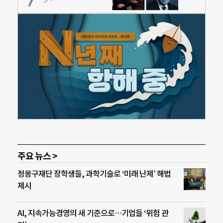
주요 뉴스 >
정몽구재단 장학생들, 과학기술로 ‘미래 난제’ 해법
제시
AI, 지속가능경영의 새 기준으로…기업들 ‘위험 관