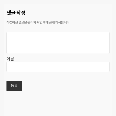
댓글 작성
이름