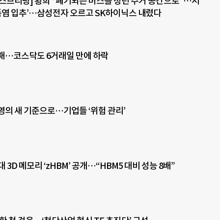
스브리핑] 황희 “폐기되는 버스를 청년 주거 공간으로”…서
 ‘폭염 입추’…삼성전자 오르고 SK하이닉스 내렸다
패…코스닥도 6거래일 만에 하락
경영의 새 기준으로…기업들 ‘위험 관리’
 3D 메모리 ‘zHBM’ 공개…“HBM5 대비 성능 8배”