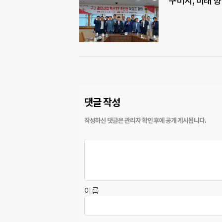
구미시, 미래 향
댓글 작성
이름