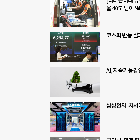
[더나은미래 뉴
울 40도 넘어
코스피 반등 실
AI, 지속가능
삼성전자, 차세대