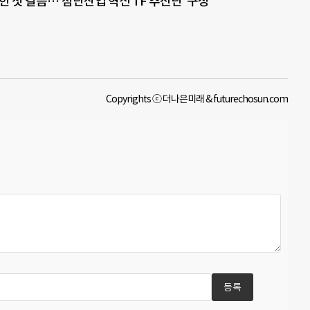
한 첫 걸음…‘첨단산업 혁신 TF 추진단’ 구성
Copyrights ⓒ 더나은미래 & futurechosun.com