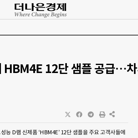
 HBM4E 12단 샘플 공급…차
성능 D램 신제품 ‘HBM4E’ 12단 샘플을 주요 고객사들에