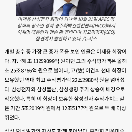
이재용 삼성전자 회장이 지난해 10월 31일 APEC 정
상회의 장소인 경북 경주화백컨벤션센터(HICO)에서
이재명 대통령과 젠슨 황 엔비디아 최고경영자(CEO)
접견에서 발언하고 있다. /뉴시스
개별 총수 중 가장 큰 증가 폭을 보인 인물은 이재용 회장이
다. 지난해 초 11조9099억 원이던 그의 주식평가액은 올해
초 25조8766억 원으로 불어나, 고(故) 이건희 선대 회장이
보유했던 역대 최고 주식평가액 22조2980억 원을 넘어섰
다. 삼성전자와 삼성물산, 삼성생명 주가 상승이 배경으로
작용했다. 특히 이 회장이 보유한 삼성전자 주식가치는 같
은 기간 5조2019억 원에서 12조5177억 원으로 두 배 이상
뛰었다.
삼성 오너 일가의 자산도 함께 불어났다. 홍라희 리움미술