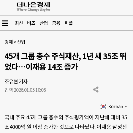
최신
비즈
산업
금융
피플
경제
>
산업
45개 그룹 총수 주식재산, 1년 새 35조 뛰
었다…이재용 14조 증가
조유현 기자
입력 2026.01.05.
10:05
Korean
▼
국내 주요 45개 그룹 총수의 주식평가액이 지난해 대비 35
조4000억 원 이상 증가한 것으로 나타났다. 이재용 삼성전