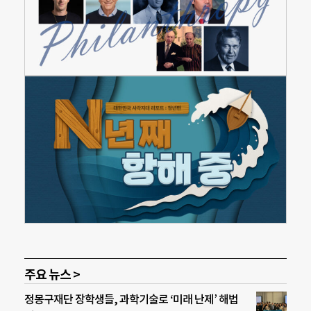
주요 뉴스 >
정몽구재단 장학생들, 과학기술로 ‘미래 난제’ 해법