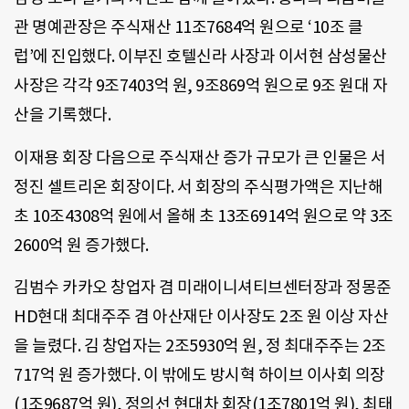
관 명예관장은 주식재산 11조7684억 원으로 ‘10조 클
럽’에 진입했다. 이부진 호텔신라 사장과 이서현 삼성물산
사장은 각각 9조7403억 원, 9조869억 원으로 9조 원대 자
산을 기록했다.
이재용 회장 다음으로 주식재산 증가 규모가 큰 인물은 서
정진 셀트리온 회장이다. 서 회장의 주식평가액은 지난해
초 10조4308억 원에서 올해 초 13조6914억 원으로 약 3조
2600억 원 증가했다.
김범수 카카오 창업자 겸 미래이니셔티브센터장과 정몽준
HD현대 최대주주 겸 아산재단 이사장도 2조 원 이상 자산
을 늘렸다. 김 창업자는 2조5930억 원, 정 최대주주는 2조
717억 원 증가했다. 이 밖에도 방시혁 하이브 이사회 의장
(1조9687억 원), 정의선 현대차 회장(1조7801억 원), 최태