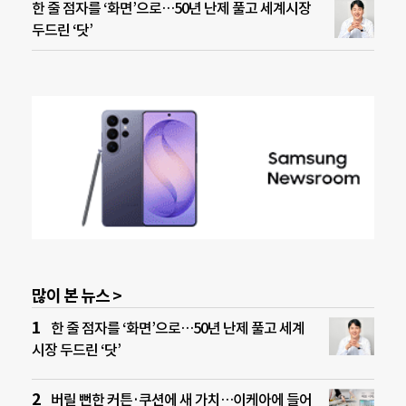
한 줄 점자를 ‘화면’으로…50년 난제 풀고 세계시장
두드린 ‘닷’
많이 본 뉴스 >
한 줄 점자를 ‘화면’으로…50년 난제 풀고 세계
시장 두드린 ‘닷’
버릴 뻔한 커튼·쿠션에 새 가치…이케아에 들어