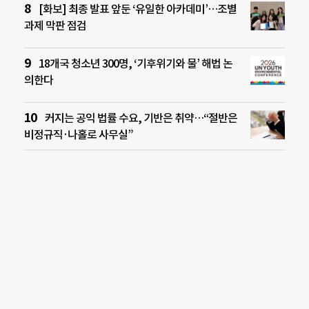
[화보] 최종 발표 앞둔 ‘유일한 아카데미’…조별
과제 막판 점검
18개국 청소년 300명, ‘기후위기와 물’ 해법 논
의한다
커지는 공익 법률 수요, 기반은 취약…“절반은
비정규직·나홀로 사무실”