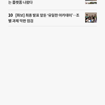
는 플랫폼 나왔다
[화보] 최종 발표 앞둔 ‘유일한 아카데미’…조
별 과제 막판 점검