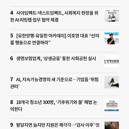
사이임팩트-넥스트임팩트, 사회복지 현장을 위
한 AI 리빙랩 업무 협약 체결
[유한양행-유일한 아카데미] 이호영 대표 “선의
를 행동으로 연결하라”
생명보험업계, ‘상생금융’ 통한 사회공헌 실시
AI, 지속가능경영의 새 기준으로…기업들 ‘위험
관리’
18개국 청소년 300명, ‘기후위기와 물’ 해법 논
의한다
발달지연 늘지만 지원은 제각각…‘검사 이후’ 잇