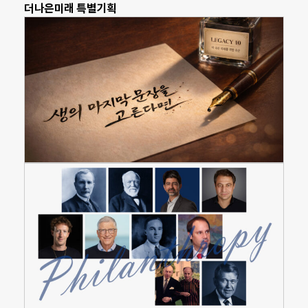
더나은미래 특별기획