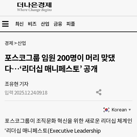
최신
비즈
산업
금융
피플
경제
>
산업
포스코그룹 임원 200명이 머리 맞댔
다…‘리더십 매니페스토’ 공개
조유현 기자
입력 2025.12.24.
09:18
Korean
▼
포스코그룹이 조직문화 혁신을 위한 새로운 리더십 체계인
‘리더십 매니페스토(Executive Leadership