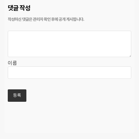
댓글 작성
이름