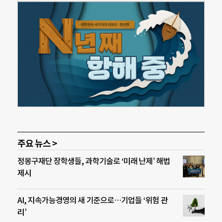
주요 뉴스 >
정몽구재단 장학생들, 과학기술로 ‘미래 난제’ 해법
제시
AI, 지속가능경영의 새 기준으로…기업들 ‘위험 관
리’