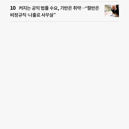
커지는 공익 법률 수요, 기반은 취약…“절반은
비정규직·나홀로 사무실”