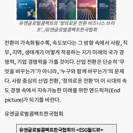
유엔글로벌콤팩트의 ‘정의로운 전환 비즈니스 브리
프’. /유엔글로벌콤팩트한국협회
전환이 가속화될수록, 속도보다는 그 방향 속에서 사람, 직
무, 지역, 생태계가 어떻게 적응하는 지가 미래의 국가 경
쟁력, 기업 경쟁력을 가를 것이다. 산업 전환은 단순히 ‘무
엇을 바꾸는가’가 아니라, ‘누구와 함께 바꾸는가’의 문제
다. 사람 중심의 산업 전환, ‘정의로운 전환’이 이 시대의 속
도 경쟁 속에서 지속가능한 미래를 위한 엔드픽처(End
picture)가 되기를 바란다.
유엔글로벌콤팩트한국협회
유엔글로벌콤팩트한국협회의 <ESG월드뷰>