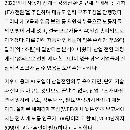
2023년 미 자동차 업계는 강화된 환경 규제 속에서 ‘전기차
(EV) 전환’을 추진하며 대규모 인력 구조조정을 단행했다.
그러나 재교육과 임금 보전 등 지원책 부족으로 노동자들
의 반발이 거세 졌고, 결국 근로자들의 40일간 총파업으로
이어졌다. 이로 인해 자동차 업체들이 입은 손해만 약 39억
달러(약 5조원)에 달한다는 분석이 나왔다. 산업 전환 과정
에서 ‘정의로운 전환’에 대한 고민이 없을 경우 기업들에 실
질적 리스크가 될 수 있음을 보여주는 사례다.
기후 대응과 AI 도입이 산업전환의 두 축이라면, 단지 기술
과 설비를 바꾸는 것만으로 끝날 수 없다. 산업구조가 바뀌
면서 일자리 구조, 직무 내용, 필요 역량까지 바뀌기 때문
이다. 실제로 세계경제포럼(WEF)이 내놓은 연초 보고서에
서는 전 세계 노동 인구가 100명이라고 할 때, 2030년까지
59명이 교육·훈련이 필요하다고 지적한다.