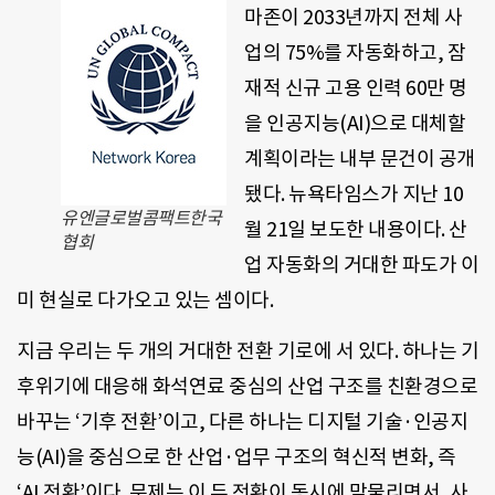
마존이 2033년까지 전체 사
업의 75%를 자동화하고, 잠
재적 신규 고용 인력 60만 명
을 인공지능(AI)으로 대체할
계획이라는 내부 문건이 공개
됐다. 뉴욕타임스가 지난 10
유엔글로벌콤팩트한국
월 21일 보도한 내용이다. 산
협회
업 자동화의 거대한 파도가 이
미 현실로 다가오고 있는 셈이다.
지금 우리는 두 개의 거대한 전환 기로에 서 있다. 하나는 기
후위기에 대응해 화석연료 중심의 산업 구조를 친환경으로
바꾸는 ‘기후 전환’이고, 다른 하나는 디지털 기술·인공지
능(AI)을 중심으로 한 산업·업무 구조의 혁신적 변화, 즉
‘AI 전환’이다. 문제는 이 두 전환이 동시에 맞물리면서, 사