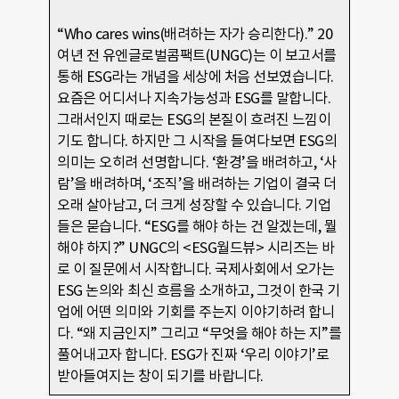
“Who cares wins(배려하는 자가 승리한다).” 20
여년 전 유엔글로벌콤팩트(UNGC)는 이 보고서를
통해 ESG라는 개념을 세상에 처음 선보였습니다.
요즘은 어디서나 지속가능성과 ESG를 말합니다.
그래서인지 때로는 ESG의 본질이 흐려진 느낌이
기도 합니다. 하지만 그 시작을 들여다보면 ESG의
의미는 오히려 선명합니다. ‘환경’을 배려하고, ‘사
람’을 배려하며, ‘조직’을 배려하는 기업이 결국 더
오래 살아남고, 더 크게 성장할 수 있습니다. 기업
들은 묻습니다. “ESG를 해야 하는 건 알겠는데, 뭘
해야 하지?” UNGC의 <ESG월드뷰> 시리즈는 바
로 이 질문에서 시작합니다. 국제사회에서 오가는
ESG 논의와 최신 흐름을 소개하고, 그것이 한국 기
업에 어떤 의미와 기회를 주는지 이야기하려 합니
다. “왜 지금인지” 그리고 “무엇을 해야 하는 지”를
풀어내고자 합니다. ESG가 진짜 ‘우리 이야기’로
받아들여지는 창이 되기를 바랍니다.