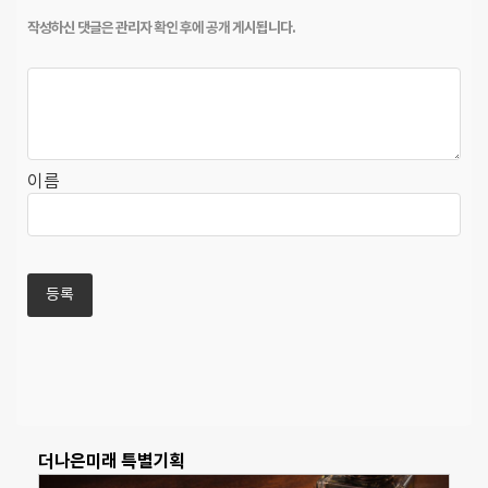
이름
더나은미래 특별기획