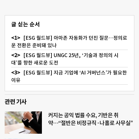
글 싣는 순서
[ESG 월드뷰] 아마존 자동화가 던진 질문…정의로
운 전환은 준비돼 있나
[ESG 월드뷰] UNGC 25년, ‘기술과 정의의 시
대’를 향한 새로운 도전
[ESG 월드뷰] 지금 기업에 ‘AI 거버넌스’가 필요한
이유
관련 기사
커지는 공익 법률 수요, 기반은 취
약…“절반은 비정규직·나홀로 사무실”