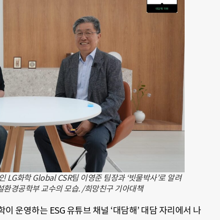
 LG화학 Global CSR팀 이영준 팀장과 ‘빗물박사’로 알려
설환경공학부 교수의 모습. /희망친구 기아대책
이 운영하는 ESG 유튜브 채널 ‘대담해’ 대담 자리에서 나