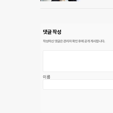
댓글 작성
이름