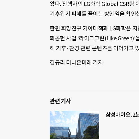
왔다. 진행자인 LG화학 Global CSR
기후위기 피해를 줄이는 방안임을 확인했
한편 희망친구 기아대책과 LG화학은 지난 
회공헌 사업 ‘라이크그린(Like Green)
해 기후·환경 관련 콘텐츠를 이어가고 있
김규리 더나은미래 기자
관련 기사
삼성바이오, 2분