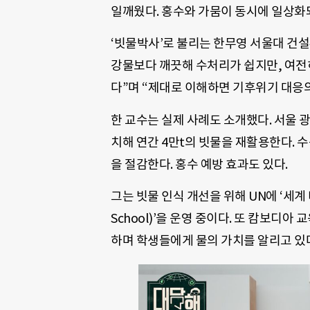
일깨웠다. 홍수와 가뭄이 동시에 일상화되
‘빗물박사’로 불리는 한무영 서울대 건설
강물보다 깨끗해 수처리가 쉽지만, 여전히
다”며 “제대로 이해하면 기후위기 대응의
한 교수는 실제 사례도 소개했다. 서울 광
치해 연간 4만t의 빗물을 재활용한다. 수
을 절감한다. 홍수 예방 효과도 있다.
그는 빗물 인식 개선을 위해 UN에 ‘세계 
School)’을 운영 중이다. 또 캄보디
하며 학생들에게 물의 가치를 알리고 있