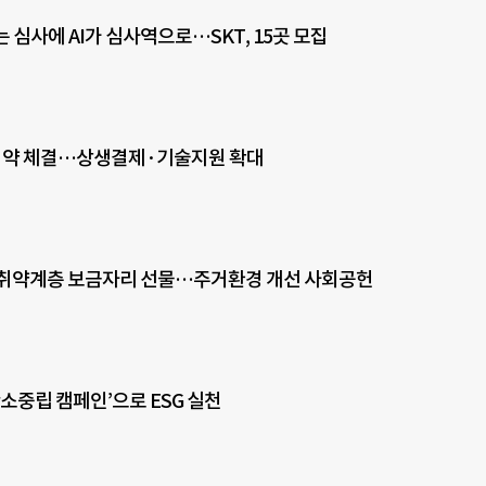
는 심사에 AI가 심사역으로…SKT, 15곳 모집
 협약 체결…상생결제·기술지원 확대
 취약계층 보금자리 선물…주거환경 개선 사회공헌
탄소중립 캠페인’으로 ESG 실천