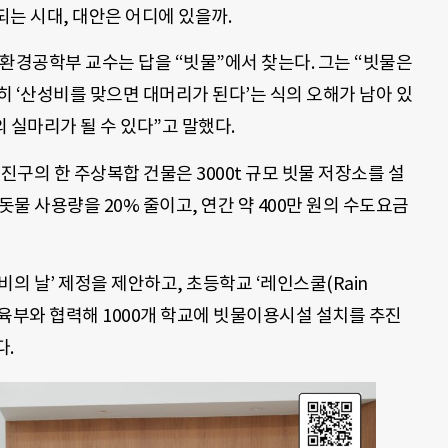
는 시대, 대안은 어디에 있을까.
환경공학부 교수는 답을 “빗물”에서 찾는다. 그는 “빗물은
 ‘산성비를 맞으면 대머리가 된다’는 식의 오해가 남아 있
 실마리가 될 수 있다”고 말했다.
진구의 한 주상복합 건물은 3000t 규모 빗물 저장소를 설
돗물 사용량을 20% 줄이고, 연간 약 400만 원의 수도요금
비의 날’ 제정을 제안하고, 초등학교 ‘레인스쿨(Rain
아 교육부와 협력해 1000개 학교에 빗물이용시설 설치를 추진
다.