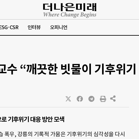
ESG·CSR
인터뷰
오피니언
 교수 “깨끗한 빗물이 기후위기
법으로 기후위기 대응 방안 모색
습 폭우, 강릉의 기록적 가뭄은 기후위기의 심각성을 다시