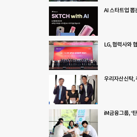
AI 스타트업 뽑
LG, 협력사와
우리자산신탁,
iM금융그룹, ‘