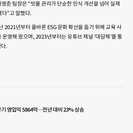
팀 이영준 팀장은 “빗물 관리가 단순한 인식 개선을 넘어 실제
다”고 말했다.
2021년부터 올바른 ESG 문화 확산을 돕기 위해 교육 사
’을 운영해 왔으며, 2023년부터는 유튜브 채널 ‘대담해’를 통
다.
기 영업익 5864억…전년 대비 23% 상승