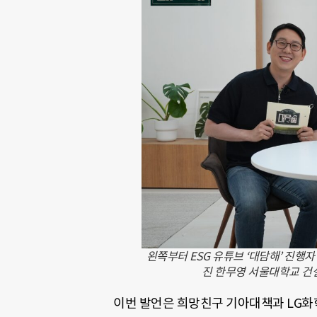
왼쪽부터 ESG 유튜브 ‘대담해’ 진행자인
진 한무영 서울대학교 건
이번 발언은 희망친구 기아대책과 LG화학