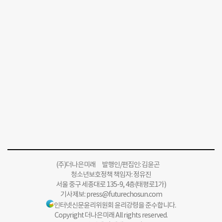
(주)더나은미래 발행인/편집인: 김윤곤
청소년보호정책 책임자: 정유진
서울 중구 세종대로 135-9, 4층(태평로1가)
기사제보:
press@futurechosun.com
인터넷신문윤리위원회 윤리강령을 준수합니다.
Copyright 더나은미래 All rights reserved.