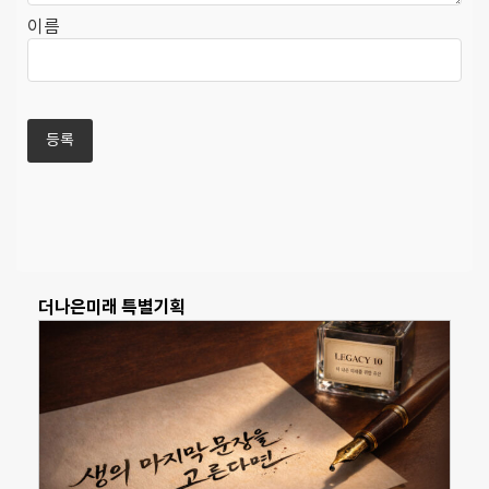
이름
더나은미래 특별기획