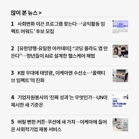
많이 본 뉴스 >
사회변화 이끈 프로그램 찾는다…‘공익활동 임
팩트 어워드’ 후보 모집
[유한양행-유일한 아카데미] “코딩 몰라도 앱 만
든다”…청년들이 AI로 설계한 헬스케어 해법
K팝 무대에 태양광, 이케아엔 수선소…‘콜렉티
브 임팩트’의 진화
기업자원봉사의 ‘진짜 성과’는 무엇인가…UN이
제시한 새 기준은
버릴 뻔한 커튼·쿠션에 새 가치…이케아에 들어
온 사회적기업 재봉 서비스