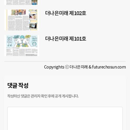
더나은미래 제102호
더나은미래 제101호
Copyrights ⓒ 더나은미래 & futurechosun.com
댓글 작성