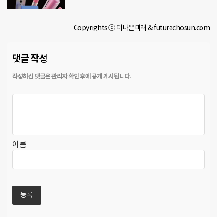
Copyrights ⓒ 더나은미래 & futurechosun.com
댓글 작성
이름