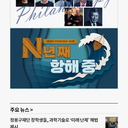
주요 뉴스 >
정몽구재단 장학생들, 과학기술로 ‘미래 난제’ 해법
제시