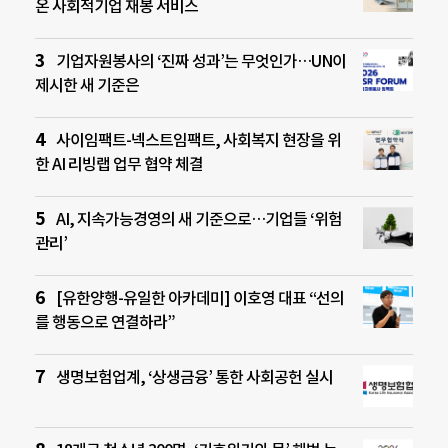
온 사회적기업 재봉 서비스
기업자원봉사의 ‘진짜 성과’는 무엇인가…UN이
제시한 새 기준은
사이임팩트-넥스트임팩트, 사회복지 현장을 위
한 AI 리빙랩 업무 협약 체결
AI, 지속가능경영의 새 기준으로…기업들 ‘위험
관리’
[유한양행-유일한 아카데미] 이호영 대표 “선의
를 행동으로 연결하라”
생명보험업계, ‘상생금융’ 통한 사회공헌 실시