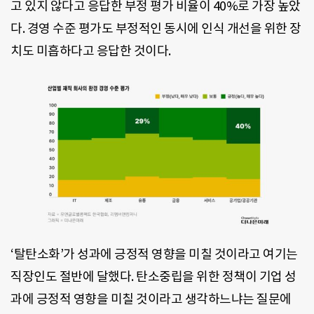
고 있지 않다고 응답한 부정 평가 비율이 40%로 가장 높았
다. 경영 수준 평가도 부정적인 동시에 인식 개선을 위한 장
치도 미흡하다고 응답한 것이다.
‘탈탄소화’가 성과에 긍정적 영향을 미칠 것이라고 여기는
직장인도 절반에 달했다. 탄소중립을 위한 정책이 기업 성
과에 긍정적 영향을 미칠 것이라고 생각하느냐는 질문에