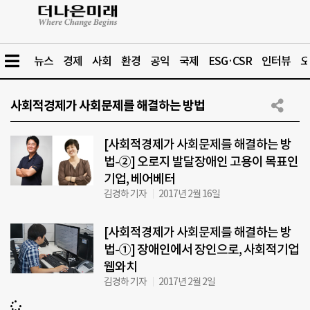
뉴스
경제
사회
환경
공익
국제
ESG·CSR
인터뷰
오
사회적경제가 사회문제를 해결하는 방법
[사회적경제가 사회문제를 해결하는 방
법-②] 오로지 발달장애인 고용이 목표인
기업, 베어베터
김경하 기자
2017년 2월 16일
[사회적경제가 사회문제를 해결하는 방
법-①] 장애인에서 장인으로, 사회적기업
웹와치
김경하 기자
2017년 2월 2일