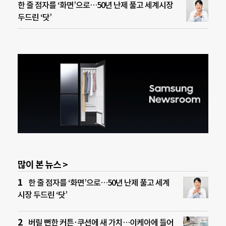
한 줄 점자를 ‘화면’으로…50년 난제 풀고 세계시장
두드린 ‘닷’
많이 본 뉴스 >
한 줄 점자를 ‘화면’으로…50년 난제 풀고 세계
시장 두드린 ‘닷’
버릴 뻔한 커튼·쿠션에 새 가치…이케아에 들어