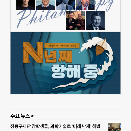
주요 뉴스 >
정몽구재단 장학생들, 과학기술로 ‘미래 난제’ 해법