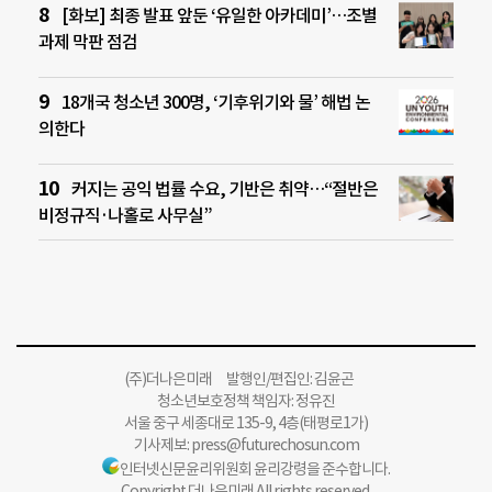
[화보] 최종 발표 앞둔 ‘유일한 아카데미’…조별
과제 막판 점검
18개국 청소년 300명, ‘기후위기와 물’ 해법 논
의한다
커지는 공익 법률 수요, 기반은 취약…“절반은
비정규직·나홀로 사무실”
(주)더나은미래 발행인/편집인: 김윤곤
청소년보호정책 책임자: 정유진
서울 중구 세종대로 135-9, 4층(태평로1가)
기사제보:
press@futurechosun.com
인터넷신문윤리위원회 윤리강령을 준수합니다.
Copyright 더나은미래 All rights reserved.