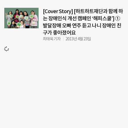
[Cover Story] [하트하트재단과 함께 하
는 장애인식 개선 캠페인 ‘해피스쿨’] ①
발달장애 오빠 연주 듣고 나니 장애인 친
구가 좋아졌어요
최태욱 기자
2013년 4월 23일