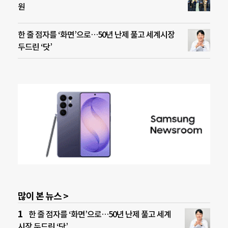
원
한 줄 점자를 ‘화면’으로…50년 난제 풀고 세계시장
두드린 ‘닷’
많이 본 뉴스 >
한 줄 점자를 ‘화면’으로…50년 난제 풀고 세계
시장 두드린 ‘닷’