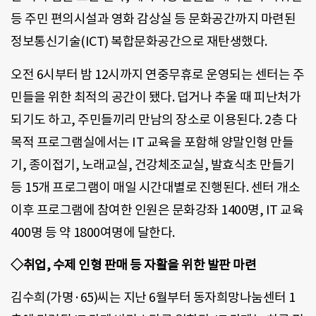
등 주민 편의시설과 영화 감상실 등 문화공간까지 마련된
정보통신기술(ICT) 복합문화공간으로 재탄생했다.
오전 6시부터 밤 12시까지 연중무휴로 운영되는 센터는 주
민들을 위한 최적의 공간이 됐다. 덥거나 추울 때 피난처가
되기도 하고, 주민들끼리 만남의 장소로 이용된다. 2층 다
목적 프로그램실에서는 IT 교육을 포함해 양말인형 만들
기, 종이접기, 노래교실, 건강체조교실, 발효식초 만들기
등 15개 프로그램이 매일 시간대별로 진행된다. 센터 개소
이후 프로그램에 참여한 인원은 문화강좌 1400명, IT 교육
400명 등 약 1800여명에 달한다.
◇취업, 수제 인형 판매 등 자활을 위한 발판 마련
김수희(가명·65)씨는 지난 6월부터 동자희망나눔센터 1