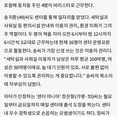
포함해 동자동 주민 4명이 바리스타로 근무한다.
송치환(49)씨도 센터를 통해 일자리를 얻었다. 세탁실과
샤워실 등 편의시설 안내와 이용자 관리, 환경 미화가 그의
주 역할이다. 두 명이 짝을 지어 오전 6시부터 밤 12시까지
6시간씩 3교대로 근무하는데 현재 16명이 센터 운영요원
으로 활동한다. 송씨가 가장 신경 쓰는 것은 이용자 관리다.
“세탁실과 샤워실 이용자가 남성은 하루 평균 100여명, 여
성은 50여명이에요. 늘 대기 인원이 있죠. 서로 불편 없이
이용할 수 있도록 관리하는 게 중요합니다.” 송씨의 목소리
에 자부심이 넘쳤다.
자타가 인정하는 ‘센터 마니아’ 정은형(가명·55)씨는 월요
일부터 금요일까지 매일 센터에 출석 도장을 찍는다. 센터
내 우수 장학생으로 손꼽히는 모범생이기도 하다. 정씨가