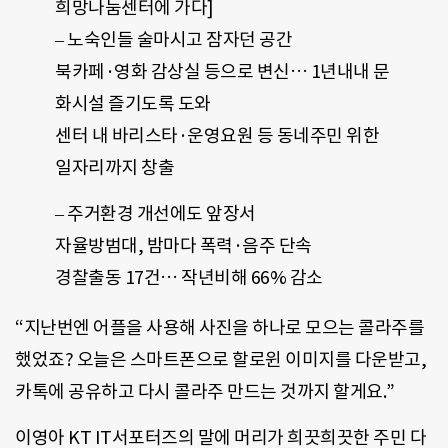
희망나눔센터에 가다]
– 노숙인들 술마시고 잠자던 공간
북카페·영화 감상실 등으로 변신… 1년내내 문
화시설 즐기도록 도와
센터 내 바리스타·운영요원 등 동네주민 위한
일자리까지 창출
– 주거환경 개선에도 앞장서
자율방범대, 밤마다 폭력·음주 단속
경찰출동 17건… 작년비해 66% 감소
“지난번엔 어플을 사용해 사진을 하나로 모으는 콜라주를
했었죠? 오늘은 스마트폰으로 할로윈 이미지를 다운받고,
카톡에 공유하고 다시 콜라주 만드는 것까지 할게요.”
이영아 KT IT서포터즈의 말에 머리가 희끗희끗한 주민 다