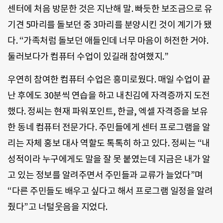
센터에 처음 방문한 것은 지난해 말. 빠듯한 보조금으로 유
기견 5마리를 돌보던 중 3마리를 분양시킨 것이 계기가 됐
다. “가족처럼 돌보던 애들인데 너무 마음이 허전한 거야.
둘러보다가 컴퓨터 수업이 있길래 참여했지.”
우연히 참여한 컴퓨터 수업은 흥미로웠다. 매일 수업이 끝
난 후에도 30분씩 연습을 하고 내친김에 자격증까지 도전
했다. 정씨는 현재 파워포인트, 한글, 엑셀 자격증을 보유
한 동네 컴퓨터 전문가다. 주민들에게 센터 프로그램을 알
리는 자체 홍보 대사 역할도 톡톡히 하고 있다. 정씨는 “내
성적이라 누구에게도 말을 잘 못 붙였는데 지금은 내가 알
고 있는 정보를 알려주면서 주민들과 교류가 늘었다”며
“다른 주민들도 배우고 싶다고 해서 프로그램 일정을 알려
줬다”고 너털웃음을 지었다.