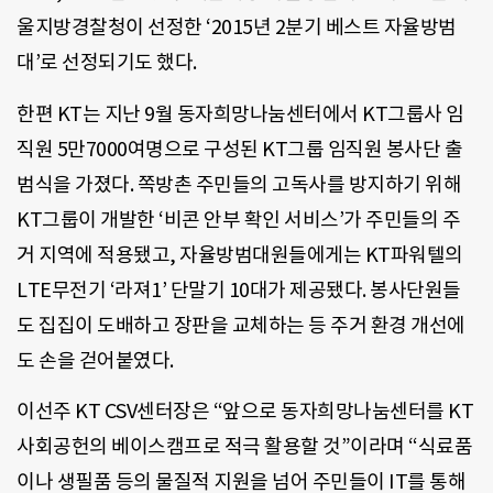
울지방경찰청이 선정한 ‘2015년 2분기 베스트 자율방범
대’로 선정되기도 했다.
한편 KT는 지난 9월 동자희망나눔센터에서 KT그룹사 임
직원 5만7000여명으로 구성된 KT그룹 임직원 봉사단 출
범식을 가졌다. 쪽방촌 주민들의 고독사를 방지하기 위해
KT그룹이 개발한 ‘비콘 안부 확인 서비스’가 주민들의 주
거 지역에 적용됐고, 자율방범대원들에게는 KT파워텔의
LTE무전기 ‘라져1’ 단말기 10대가 제공됐다. 봉사단원들
도 집집이 도배하고 장판을 교체하는 등 주거 환경 개선에
도 손을 걷어붙였다.
이선주 KT CSV센터장은 “앞으로 동자희망나눔센터를 KT
사회공헌의 베이스캠프로 적극 활용할 것”이라며 “식료품
이나 생필품 등의 물질적 지원을 넘어 주민들이 IT를 통해