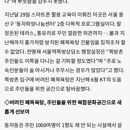
다”며 뿌듯함을 감추지 못했다.
지난달 29일 스마트폰 활용 교육이 이뤄진 이곳은 서울 용
산구 ‘동자희망나눔센터’ 2층 다목적 프로그램실이다. 잘
정돈된 테라스, 통유리로 꾸민 깔끔한 외관까지…. 불과 지
난해까지 흉가처럼 방치된 폐목욕탕 건물임을 짐작조차 할
수 없었다. 전명재 서울역쪽방상담소 행정실장은 “쪽방촌
주민들도 이쪽을 다니는 걸 기피할 정도였다”며 “주로 노
숙인분들이 술 마시거나 주무시는 경우가 많았다”고 했다.
쪽방촌 입구에 버려진 폐목욕탕은 지난해 6월 KT의 도움
으로 주민들을 위한 공간으로 탈바꿈했다.
◇버려진 폐목욕탕, 주민들을 위한 복합문화공간으로 새
롭게 선보여
동자동은 주민 1000여명이 1평도 채 안 되는 시설에서 살