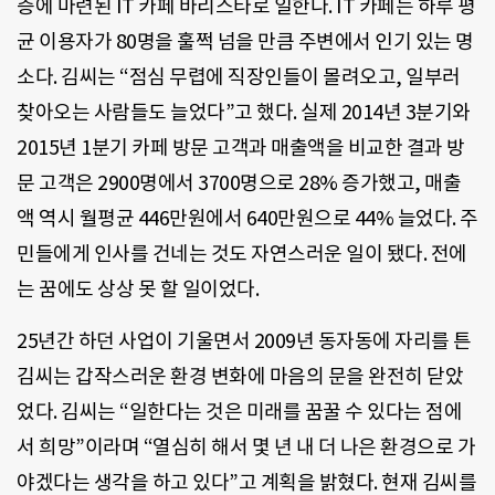
층에 마련된 IT 카페 바리스타로 일한다. IT 카페는 하루 평
균 이용자가 80명을 훌쩍 넘을 만큼 주변에서 인기 있는 명
소다. 김씨는 “점심 무렵에 직장인들이 몰려오고, 일부러
찾아오는 사람들도 늘었다”고 했다. 실제 2014년 3분기와
2015년 1분기 카페 방문 고객과 매출액을 비교한 결과 방
문 고객은 2900명에서 3700명으로 28% 증가했고, 매출
액 역시 월평균 446만원에서 640만원으로 44% 늘었다. 주
민들에게 인사를 건네는 것도 자연스러운 일이 됐다. 전에
는 꿈에도 상상 못 할 일이었다.
25년간 하던 사업이 기울면서 2009년 동자동에 자리를 튼
김씨는 갑작스러운 환경 변화에 마음의 문을 완전히 닫았
었다. 김씨는 “일한다는 것은 미래를 꿈꿀 수 있다는 점에
서 희망”이라며 “열심히 해서 몇 년 내 더 나은 환경으로 가
야겠다는 생각을 하고 있다”고 계획을 밝혔다. 현재 김씨를