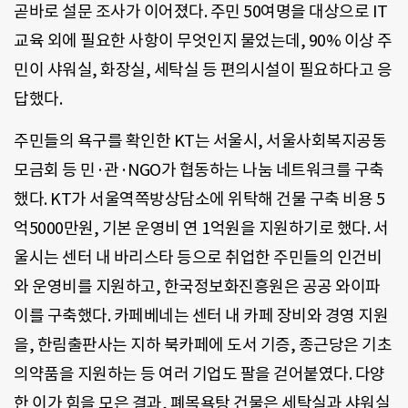
곧바로 설문 조사가 이어졌다. 주민 50여명을 대상으로 IT
교육 외에 필요한 사항이 무엇인지 물었는데, 90% 이상 주
민이 샤워실, 화장실, 세탁실 등 편의시설이 필요하다고 응
답했다.
주민들의 욕구를 확인한 KT는 서울시, 서울사회복지공동
모금회 등 민·관·NGO가 협동하는 나눔 네트워크를 구축
했다. KT가 서울역쪽방상담소에 위탁해 건물 구축 비용 5
억5000만원, 기본 운영비 연 1억원을 지원하기로 했다. 서
울시는 센터 내 바리스타 등으로 취업한 주민들의 인건비
와 운영비를 지원하고, 한국정보화진흥원은 공공 와이파
이를 구축했다. 카페베네는 센터 내 카페 장비와 경영 지원
을, 한림출판사는 지하 북카페에 도서 기증, 종근당은 기초
의약품을 지원하는 등 여러 기업도 팔을 걷어붙였다. 다양
한 이가 힘을 모은 결과, 폐목욕탕 건물은 세탁실과 샤워실