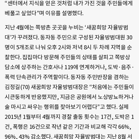
“센터에서 지식을 얻은 것처럼 내가 가진 것을 주민들에게
베풀고 싶었다”며 이유를 설명했다.
지난 4월에는 쪽방촌 곳곳을 누비는 ‘새꿈희망 자율방범
대’가 꾸려졌다. 동자동 주민으로 구성된 자율방범대원 30
명이 5개조로 나눠 오후 2시와 저녁 8시 두 차례 지역을 순
찰한다. 집집마다 방문해 주민들의 상태를 살피고 쪽방상
담소에 상주하는 간호사나 119에 연계하거나, 도박·음주·
폭력 단속관리가 주역할이다. 동자동 주민반장을 겸하는
김정길(70) 새꿈희망 자율방범대장은 “처음에는 주민들이
시큰둥하게 반응했지만, 지금은 공원에서 노상방뇨하거나
술 마시고 싸우는 행위를 찾아보기 어렵다”고 했다. 실제
2015년 1월부터 4월까지 경찰 출동 횟수는 17건, 도박은 1
건, 폭행은 16건으로 작년 같은 기간과 비교해 각각 66%,
96%, 43% 감소했다. 새꿈희망 자율방범대는 지난 8월 서