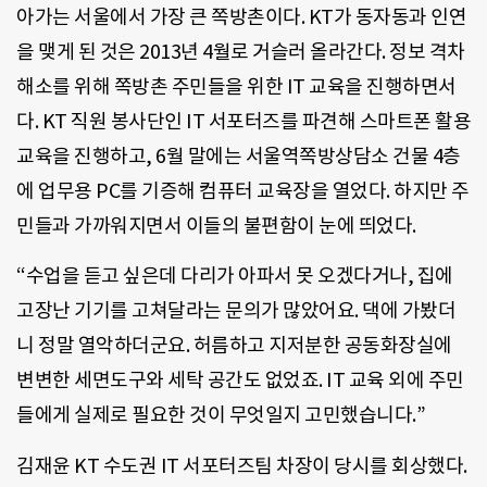
아가는 서울에서 가장 큰 쪽방촌이다. KT가 동자동과 인연
을 맺게 된 것은 2013년 4월로 거슬러 올라간다. 정보 격차
해소를 위해 쪽방촌 주민들을 위한 IT 교육을 진행하면서
다. KT 직원 봉사단인 IT 서포터즈를 파견해 스마트폰 활용
교육을 진행하고, 6월 말에는 서울역쪽방상담소 건물 4층
에 업무용 PC를 기증해 컴퓨터 교육장을 열었다. 하지만 주
민들과 가까워지면서 이들의 불편함이 눈에 띄었다.
“수업을 듣고 싶은데 다리가 아파서 못 오겠다거나, 집에
고장난 기기를 고쳐달라는 문의가 많았어요. 댁에 가봤더
니 정말 열악하더군요. 허름하고 지저분한 공동화장실에
변변한 세면도구와 세탁 공간도 없었죠. IT 교육 외에 주민
들에게 실제로 필요한 것이 무엇일지 고민했습니다.”
김재윤 KT 수도권 IT 서포터즈팀 차장이 당시를 회상했다.