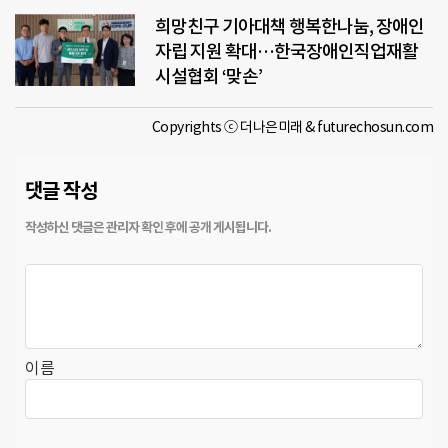
희망친구 기아대책 행복한나눔, 장애인
자립 지원 확대…한국장애인직업재활
시설협회 ‘맞손’
Copyrights ⓒ 더나은미래 & futurechosun.com
댓글 작성
이름