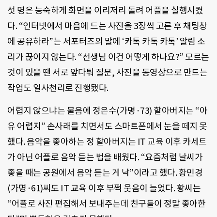
섯 명은 능숙하게 화면을 이리저리 돌려 어플을 실행시켰
다. “인터넷에서 마음에 드는 사진을 3장씩 고른 후 채팅창
에 공유하라”는 서포터즈의 말에 ‘카톡 카톡 카톡’ 알림 소
리가 끊이지 않는다. “선생님 이건 어떻게 하나요?” 모르는
것이 있을 땐 서로 앞다퉈 질문, 사진을 동영상으로 만드는
작업도 일사천리로 진행됐다.
어렵지 않으냐는 물음에 정은수(가명·73) 할아버지는 “아
유 어렵지” 손사래를 치면서도 스마트폰에서 눈을 떼지 못
했다. 음악을 좋아하는 정 할아버지는 IT 교육 이후 카세트
가 아닌 어플로 음악 듣는 법을 배웠다. “요즘처럼 날씨가
좋을 때는 공원에서 음악 듣는 게 낙”이라고 했다. 황민경
(가명·61)씨도 IT 교육 이후 부쩍 웃음이 늘었다. 황씨는
“어플로 사진 편집해서 보내주는데 친구들이 정말 좋아한