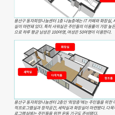
용산구 동자희망나눔센터 1층 나눔층에는 IT 카페와 화장실, 
실이 마련돼 있다. 특히 샤워실은 주민들의 이용률이 가장 높은
으로 하루 평균 남성은 100여명, 여성은 50여명이 이용한다.
용산구 동자희망나눔센터 2층인 ‘희망층’에는 주민들을 위한 
적프로그램실과 창작공간, 세탁실과 화장실이 마련됐다. 다목
로그램실에는 주민들을 위한 운동 기구도 준비됐다.