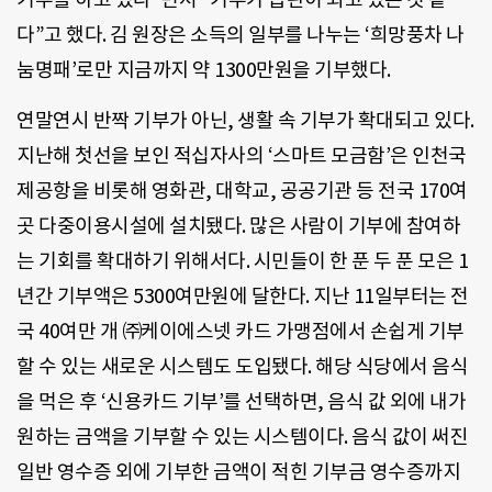
다”고 했다. 김 원장은 소득의 일부를 나누는 ‘희망풍차 나
눔명패’로만 지금까지 약 1300만원을 기부했다.
연말연시 반짝 기부가 아닌, 생활 속 기부가 확대되고 있다.
지난해 첫선을 보인 적십자사의 ‘스마트 모금함’은 인천국
제공항을 비롯해 영화관, 대학교, 공공기관 등 전국 170여
곳 다중이용시설에 설치됐다. 많은 사람이 기부에 참여하
는 기회를 확대하기 위해서다. 시민들이 한 푼 두 푼 모은 1
년간 기부액은 5300여만원에 달한다. 지난 11일부터는 전
국 40여만 개 ㈜케이에스넷 카드 가맹점에서 손쉽게 기부
할 수 있는 새로운 시스템도 도입됐다. 해당 식당에서 음식
을 먹은 후 ‘신용카드 기부’를 선택하면, 음식 값 외에 내가
원하는 금액을 기부할 수 있는 시스템이다. 음식 값이 써진
일반 영수증 외에 기부한 금액이 적힌 기부금 영수증까지