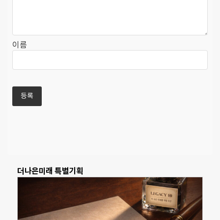
이름
더나은미래 특별기획