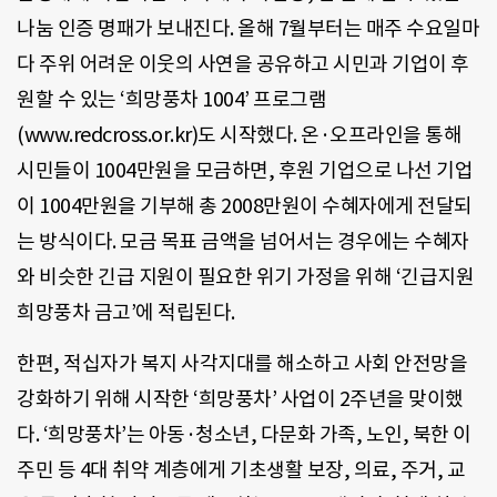
나눔 인증 명패가 보내진다. 올해 7월부터는 매주 수요일마
다 주위 어려운 이웃의 사연을 공유하고 시민과 기업이 후
원할 수 있는 ‘희망풍차 1004’ 프로그램
(www.redcross.or.kr)도 시작했다. 온·오프라인을 통해
시민들이 1004만원을 모금하면, 후원 기업으로 나선 기업
이 1004만원을 기부해 총 2008만원이 수혜자에게 전달되
는 방식이다. 모금 목표 금액을 넘어서는 경우에는 수혜자
와 비슷한 긴급 지원이 필요한 위기 가정을 위해 ‘긴급지원
희망풍차 금고’에 적립된다.
한편, 적십자가 복지 사각지대를 해소하고 사회 안전망을
강화하기 위해 시작한 ‘희망풍차’ 사업이 2주년을 맞이했
다. ‘희망풍차’는 아동·청소년, 다문화 가족, 노인, 북한 이
주민 등 4대 취약 계층에게 기초생활 보장, 의료, 주거, 교