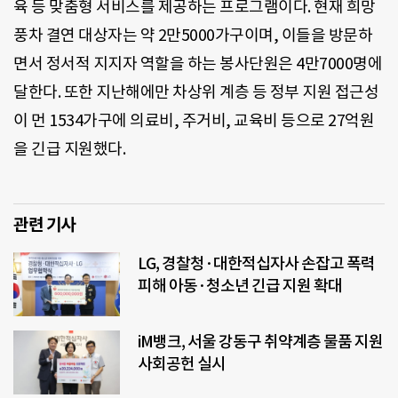
육 등 맞춤형 서비스를 제공하는 프로그램이다. 현재 희망
풍차 결연 대상자는 약 2만5000가구이며, 이들을 방문하
면서 정서적 지지자 역할을 하는 봉사단원은 4만7000명에
달한다. 또한 지난해에만 차상위 계층 등 정부 지원 접근성
이 먼 1534가구에 의료비, 주거비, 교육비 등으로 27억원
을 긴급 지원했다.
관련 기사
LG, 경찰청·대한적십자사 손잡고 폭력
피해 아동·청소년 긴급 지원 확대
iM뱅크, 서울 강동구 취약계층 물품 지원
사회공헌 실시