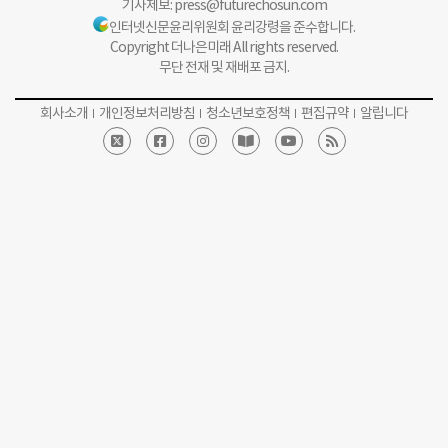
기사제보:
press@futurechosun.com
인터넷신문윤리위원회 윤리강령을 준수합니다.
Copyright 더나은미래 All rights reserved.
무단 전재 및 재배포 금지.
회사소개
개인정보처리방침
청소년보호정책
편집규약
알립니다