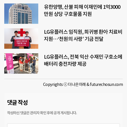
유한양행, 산불 피해 이재민에 1억3000
만원 상당 구호물품 지원
LG유플러스 임직원, 희귀병 환아 치료비
지원…‘천원의 사랑’ 기금 전달
LG유플러스, 전북 익산 수재민 구호소에
배터리 충전차량 제공
Copyrights ⓒ 더나은미래 & futurechosun.com
댓글 작성