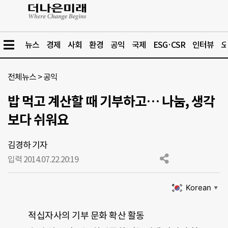
뉴스
경제
사회
환경
공익
국제
ESG·CSR
인터뷰
오
전체뉴스
>
공익
밥 먹고 계산할 때 기부하고… 나눔, 생각
보다 쉬워요
김경하 기자
입력 2014.07.22.
20:19
Korean
▼
적십자사의 기부 문화 확산 활동