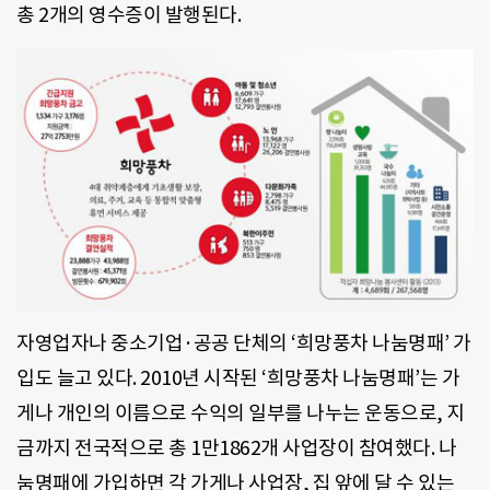
총 2개의 영수증이 발행된다.
자영업자나 중소기업·공공 단체의 ‘희망풍차 나눔명패’ 가
입도 늘고 있다. 2010년 시작된 ‘희망풍차 나눔명패’는 가
게나 개인의 이름으로 수익의 일부를 나누는 운동으로, 지
금까지 전국적으로 총 1만1862개 사업장이 참여했다. 나
눔명패에 가입하면 각 가게나 사업장, 집 앞에 달 수 있는