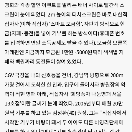
영화와 각종 할인 이벤트를 알리는 배너 사이로 빨간색 스
크린이 눈에 띄었다. 2m 높이의 터치스크린은 바로 대한적
십자사(이하 적십자) ‘스마트 모금함’. 자판기 방식으로 현
금(지폐·동전)을 넣어 기부를 하는 방식이다(휴대폰 번호
를 입력하면 연말 소득공제도 받을 수 있다). 모금함 오른쪽
아래편엔 지금까지 모금된 1만원·5000원짜리 색색별 지
폐와 백원짜리 동전들이 쌓여 있었다.
CGV 극장을 나와 신호등을 건너, 강남역 방향으로 200m
가량 걸어서 도착한 한 안과. 입구에 들어서자 병원장의 약
력이 적힌 명패 아래, 적십자사 ‘희망풍차 나눔명패 서울
13호점’이란 글씨가 눈에 띄었다. 2006년부터 매월 20만
원씩 기부를 하고 있는 김성환(49) 원장. 그는 “적십자에서
시작한 기부가 바탕이 돼서 두 아이도 다른 비영리단체에
기부를 하고 있다”면서 “기부가 습관이 되고 있는 것 같