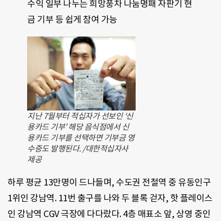
수익 일부 나누는 희망풍차 나눔명패 자판기 현
금 기부 등 쉽게 참여 가능
지난 7월부터 적십자가 선보인 ‘신
용카드 기부’ 해당 음식점에서 신
용카드 기부를 선택하면 기부금 영
수증도 발행된다. /대한적십자사
제공
하루 평균 13만명이 드나들며, 수도권 전철역 중 유동인구
1위인 강남역. 11번 출구를 나와 두 블록 걷자, 핫 플레이스
인 강남역 CGV 극장에 다다랐다. 4층 매표소 앞, 상영 중인