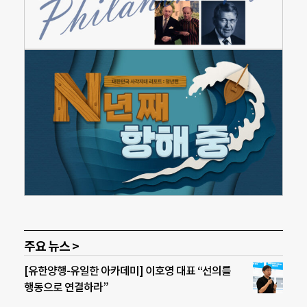
주요 뉴스 >
[유한양행-유일한 아카데미] 이호영 대표 “선의를
행동으로 연결하라”