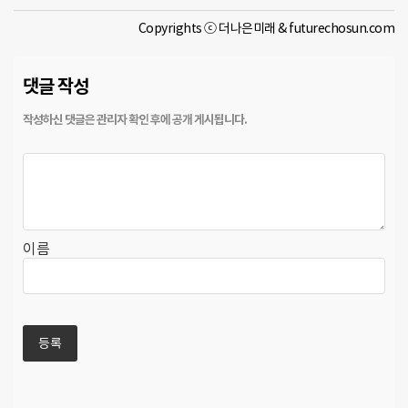
Copyrights ⓒ 더나은미래 & futurechosun.com
댓글 작성
이름