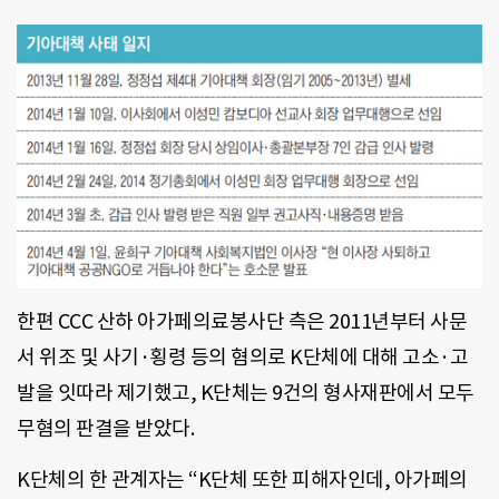
한편 CCC 산하 아가페의료봉사단 측은 2011년부터 사문
서 위조 및 사기·횡령 등의 혐의로 K단체에 대해 고소·고
발을 잇따라 제기했고, K단체는 9건의 형사재판에서 모두
무혐의 판결을 받았다.
K단체의 한 관계자는 “K단체 또한 피해자인데, 아가페의