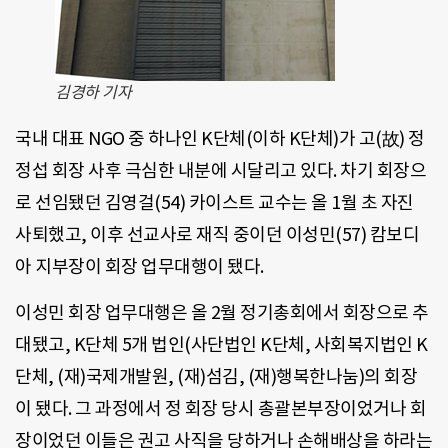
김경하 기자
국내 대표 NGO 중 하나인 K단체(이하 K단체)가 고(故) 정
정섭 회장 사후 극심한 내분에 시달리고 있다. 차기 회장으
로 선임됐던 김영걸(54) 카이스트 교수는 올 1월 초 자진
사퇴했고, 이후 선교사로 재직 중이던 이성민(57) 캄보디
아 지부장이 회장 업무대행이 됐다.
이성민 회장 업무대행은 올 2월 정기총회에서 회장으로 추
대됐고, K단체 5개 법인(사단법인 K단체, 사회복지법인 K
단체, (재)국제개발원, (재)섬김, (재)행복한나눔)의 회장
이 됐다. 그 과정에서 정 회장 당시 총괄본부장이었거나 회
장이었던 이들은 권고 사직을 당하거나 손해배상을 하라는