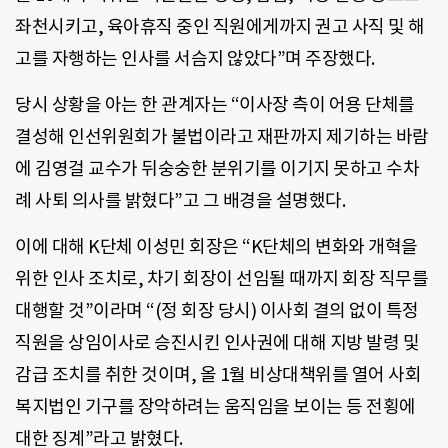
좌천시키고, 육아휴직 중인 직원에게까지 권고 사직 및 해
고를 자행하는 인사를 서슴지 않았다”며 주장했다.
당시 상황을 아는 한 관계자는 “이사장 측이 어용 단체를
결성해 인선위원회가 불법이라고 재판까지 제기하는 바람
에 김영걸 교수가 뒤숭숭한 분위기를 이기지 못하고 수차
례 사퇴 의사를 밝혔다”고 그 배경을 설명했다.
이에 대해 K단체 이성민 회장은 “K단체의 변화와 개혁을
위한 인사 조치로, 차기 회장이 선임될 때까지 회장 직무를
대행할 것”이라며 “(정 회장 당시) 이사회 결의 없이 특정
직원을 상임이사로 승진시킨 인사권에 대해 지방 발령 및
감급 조치를 취한 것이며, 올 1월 비상대책위를 열어 사회
복지법인 기구를 장악하려는 움직임을 보이는 등 전횡에
대한 징계”라고 밝혔다.