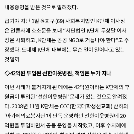
내용증명을 받은 것으로 알려졌다.
급기야 지난 1일 윤희구(69) 사회복지법인 K단체 이사장
은 언론사에 호소문을 보내 “사단법인 K단체 두상달 이사
장은 사퇴하고, K단체는 공공 NGO로 거듭나야 한다”고 주
장했다. 도대체 K단체 내부에는 무슨 일이 일어나고 있는
것일까.
◇42억원 투입된 선한이웃병원, 책임은 누가 지나
이번 사태가 불거지게 된 데에는 42억원이라는 K단체의 후
원금이 투입된 ‘선한이웃병원’ 문제가 있는 것으로 알려졌
다. 2008년 11월 K단체는 CCC(한국대학생선교회) 산하의
‘아가페의료봉사단’이 단독 운영하던 선한이웃병원에 20
억원을 투입하면서 공동 운영을 시작했고, 이후 수차례에