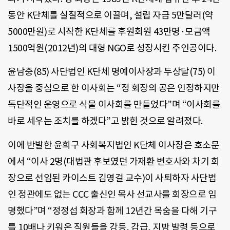
동안 K단체를 실질적으로 이끌며, 설립 자금 5만달러(약
5000만원)로 시작한 K단체를 후원회원 43만명·모금액
1500억원(2012년)의 대형 NGO로 성장시킨 주인공이다.
윤남중(85) 사단법인 K단체 명예이사장과 두상달(75) 이
사장을 중심으로 한 이사회는 “정 회장의 공은 인정하지만
독단적인 운영으로 식물 이사회를 만들었다”며 “이사회를
바로 세우는 조치를 하겠다”고 밝힌 것으로 알려졌다.
이에 반발한 윤희구 사회복지법인 K단체 이사장은 호소문
에서 “이사 2명(대법관 후보였던 가재환 변호사와 차기 회
장으로 선임된 카이스트 김영걸 교수)이 사퇴하자 사단법
인 정관에도 없는 CCC 출신인 목사 선교사를 회장으로 임
명했다”며 “정정섭 회장과 함께 12년간 목숨을 다해 기구
를 10배나 키워온 직원들을 강등, 감급, 지방 발령 등으로