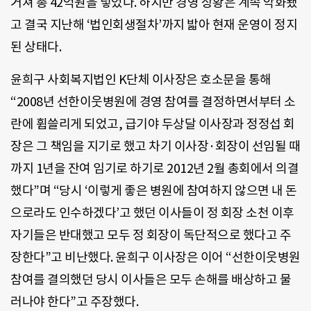
거쳐 총 42억원을 넣었다. 하지만 경영 상황은 계속 악화됐
고 결국 지난해 ‘법인회생절차’까지 밟아 현재 운영이 정지
된 상태다.
윤희구 사회복지법인 K단체 이사장은 호소문을 통해
“2008년 선한이웃병원에 경영 참여를 결정하면서부터 소
란에 휩쓸리게 되었고, 급기야 두상달 이사장과 정정섭 회
장은 그 책임을 지기로 했고 차기 이사장·회장이 선임될 때
까지 1년을 잔여 임기로 하기로 2012년 2월 총회에서 의결
했다”며 “당시 ‘이렇게 좋은 병원에 참여하지 않으면 내 돈
으로라도 인수하겠다’고 했던 이사들이 정 회장 소천 이후
자기들은 반대했고 모두 정 회장이 독단적으로 했다고 주
장한다”고 비난했다. 윤희구 이사장은 이어 “선한이웃병원
참여를 결의했던 당시 이사들은 모두 손해를 배상하고 물
러나야 한다”고 주장했다.