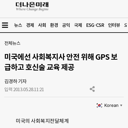
뉴스
경제
사회
환경
공익
국제
ESG·CSR
인터뷰
오
전체뉴스
미국에선 사회복지사 안전 위해 GPS 보
급하고 호신술 교육 제공
김경하 기자
입력 2013.05.28.
11:21
Korean
▼
미국의 사회복지전달체계