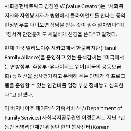
사회공헌네트워크 김정원 VC(Value Creator)는 “사회복
지사와 자원봉사자가 병원에서 클라이언트를 만나는 등의
현장업무를 다녀오면 상담을 받는 것이 필수 절차였다”며
“정서적 안전문제도 세밀하게 신경을 쓴다”고 말했다.
현재 미국 일리노이주 시카고에서 한울복지관(Hanul
Family Aliiance)을 운영하고 있는 윤석갑씨는 “미국에서
는 연방정부·주정부·유나이티드 웨이(미국의 공동모금
회) 등 예산을 심사평가하고 분배해 주는 단체가 각 프로그
램을 운영할 수 있는 인건비를 일정 부분 정해놓고 심의한
다”고 말했다.
미 버지니아주 페어팩스 가족서비스부(Department of
Family Services) 사회복지공무원인 이정은씨는 지난 7년
동안 비영리단체인 워싱턴 한인 봉사센터(Korean