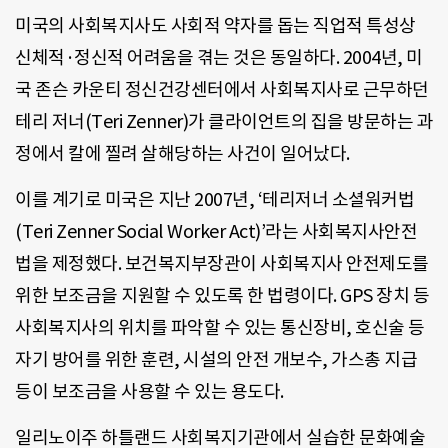
미국의 사회복지사도 사회적 약자를 돕는 직업적 특성상
신체적·정신적 어려움을 겪는 것은 동일하다. 2004년, 미
국 존슨 카운티 정신건강센터에서 사회복지사로 근무하던
테리 저너(Teri Zenner)가 클라이언트의 집을 방문하는 과
정에서 칼에 찔려 살해당하는 사건이 일어났다.
이를 계기로 미국은 지난 2007년, ‘테리저너 소셜워커법
(Teri Zenner Social Worker Act)’라는 사회복지사안전
법을 제정했다. 보건복지부장관이 사회복지사 안전제도를
위한 보조금을 지원할 수 있도록 한 법령이다. GPS 장치 등
사회복지사의 위치를 파악할 수 있는 통신장비, 호신술 등
자기 방어를 위한 훈련, 시설의 안전 개보수, 가스총 지급
등이 보조금을 사용할 수 있는 용도다.
일리노이주 하틀랜드 사회복지기관에서 실습한 문화예술