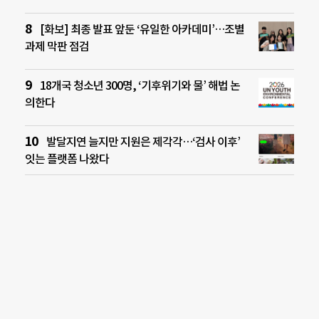
[화보] 최종 발표 앞둔 ‘유일한 아카데미’…조별
과제 막판 점검
18개국 청소년 300명, ‘기후위기와 물’ 해법 논
의한다
발달지연 늘지만 지원은 제각각…‘검사 이후’
잇는 플랫폼 나왔다