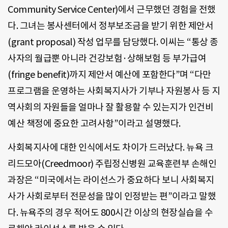
Community Service Center)에서 근무했던 경험을 전했
다. 그녀는 봉사센터에서 정부보조금을 받기 위한 제안서
(grant proposal) 작성 업무를 담당했다. 이씨는 “통상 종
사자의 월급뿐 아니라 건강보험·상해보험 등 부가급여
(fringe benefit)까지 제안서 예산에 포함한다”며 “다만
프로그램을 운영하는 사회복지사가 기부나 자원봉사 등 지
역사회의 자원들을 얼마나 잘 활용할 수 있는지가 인건비
예산 책정에 중요한 고려사항”이라고 설명했다.
사회복지사에 대한 인식에서도 차이가 드러났다. 뉴욕 크
리드모아(Creedmoor) 주립정신병원 교육훈련부 손해인
과장은 “미국에서는 라이선스가 중요하다 보니 사회복지
사가 사회로부터 전문성을 많이 인정받는 편”이라고 말했
다. 뉴욕주의 경우 적어도 800시간 이상의 현장실습을 수