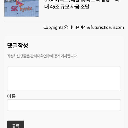
대 45조 규모 자금 조달
Copyrights ⓒ 더나은미래 & futurechosun.com
댓글 작성
이름