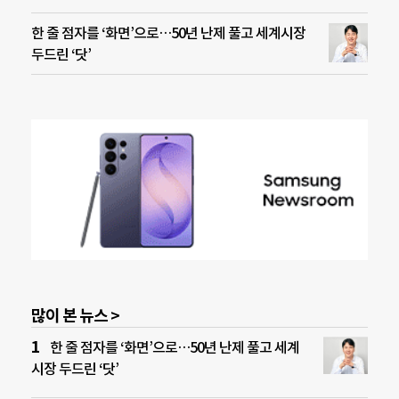
한 줄 점자를 ‘화면’으로…50년 난제 풀고 세계시장
두드린 ‘닷’
많이 본 뉴스 >
한 줄 점자를 ‘화면’으로…50년 난제 풀고 세계
시장 두드린 ‘닷’