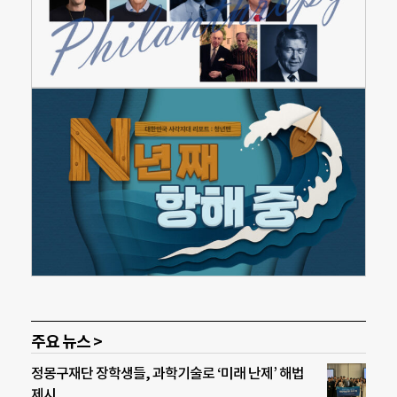
주요 뉴스 >
정몽구재단 장학생들, 과학기술로 ‘미래 난제’ 해법
제시