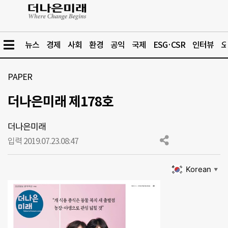
뉴스
경제
사회
환경
공익
국제
ESG·CSR
인터뷰
오
PAPER
더나은미래 제178호
더나은미래
입력 2019.07.23.
08:47
Korean
▼