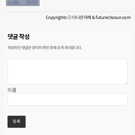
Copyrights ⓒ 더나은미래 & futurechosun.com
댓글 작성
이름