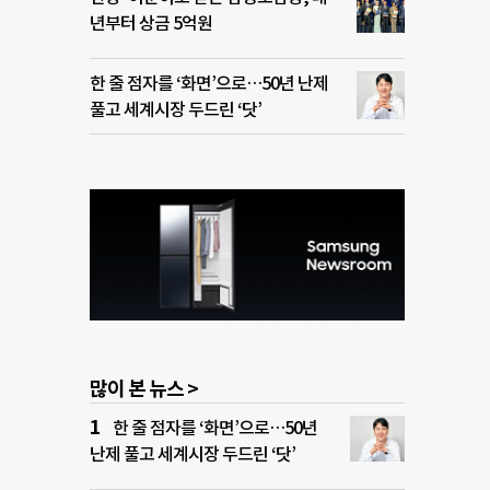
년부터 상금 5억원
한 줄 점자를 ‘화면’으로…50년 난제
풀고 세계시장 두드린 ‘닷’
많이 본 뉴스 >
한 줄 점자를 ‘화면’으로…50년
난제 풀고 세계시장 두드린 ‘닷’