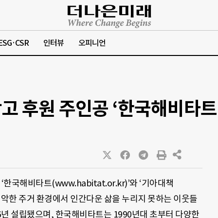
ESG·CSR
인터뷰
오피니언
광고 후원 주인공 ‘한국해비타트’
한국해비타트(www.habitat.or.kr)’와 ‘기아대책
타트는 열악한 주거 환경에서 인간다운 삶을 누리지 못하는 이웃들
76년 설립됐으며, 한국해비타트는 1990년대 초부터 다양한