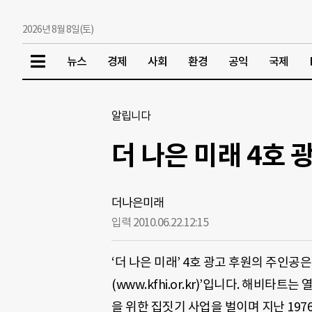
2026년 8월 8일(토)
뉴스
경제
사회
환경
공익
국제
알립니다
더 나은 미래 4호 
더나은미래
입력 2010.06.22.
12:15
‘더 나은 미래’ 4호 광고 후원의 주인공은 ‘
(www.kfhi.or.kr)’입니다. 해비
을 위한 집짓기 사업을 벌이며 지난 19