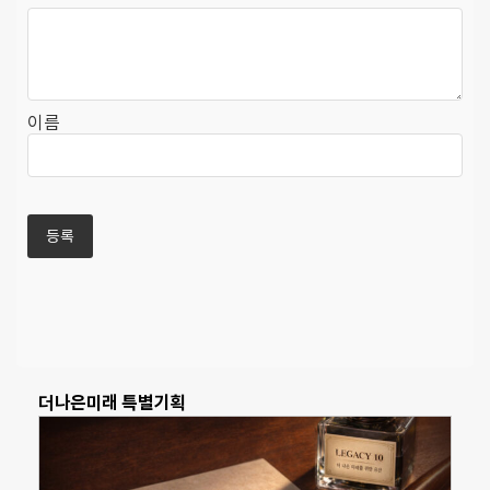
이름
더나은미래 특별기획