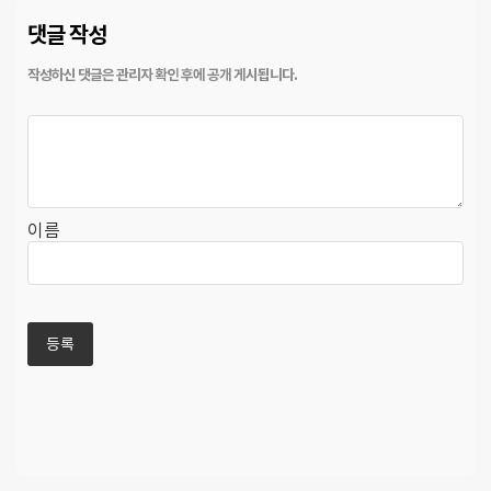
댓글 작성
이름