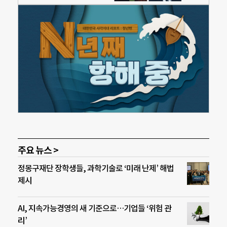
주요 뉴스 >
정몽구재단 장학생들, 과학기술로 ‘미래 난제’ 해법
제시
AI, 지속가능경영의 새 기준으로…기업들 ‘위험 관
리’