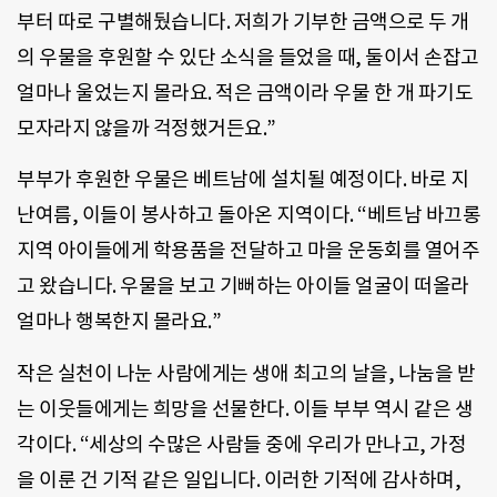
부터 따로 구별해뒀습니다. 저희가 기부한 금액으로 두 개
의 우물을 후원할 수 있단 소식을 들었을 때, 둘이서 손잡고
얼마나 울었는지 몰라요. 적은 금액이라 우물 한 개 파기도
모자라지 않을까 걱정했거든요.”
부부가 후원한 우물은 베트남에 설치될 예정이다. 바로 지
난여름, 이들이 봉사하고 돌아온 지역이다. “베트남 바끄롱
지역 아이들에게 학용품을 전달하고 마을 운동회를 열어주
고 왔습니다. 우물을 보고 기뻐하는 아이들 얼굴이 떠올라
얼마나 행복한지 몰라요.”
작은 실천이 나눈 사람에게는 생애 최고의 날을, 나눔을 받
는 이웃들에게는 희망을 선물한다. 이들 부부 역시 같은 생
각이다. “세상의 수많은 사람들 중에 우리가 만나고, 가정
을 이룬 건 기적 같은 일입니다. 이러한 기적에 감사하며,