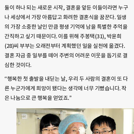
둘이 하나 되는 새로운 시작, 결혼을 앞둔 이들이라면 누구
나 세상에서 가장 아름답고 화려한 결혼식을 꿈꾼다. 일생
의 가장 소중한 날인 만큼 평생 기억에 남을 특별한 추억을
간직하고 싶기 때문이다. 이를 위해 주봉택(31), 박윤희
(28)씨 부부는 오래전부터 계획했던 일을 실천에 옮겼다.
결혼 자금 중 일부를 떼어 주변의 어려운 이웃을 돕기로 결
심한 것이다.
“행복한 첫 출발을 내딛는 날, 우리 두 사람의 결혼이 또 다
른 누군가에게 희망이 됐다는 생각에 너무 기뻤습니다. 작
은 나눔으로 큰 행복을 얻었죠.”