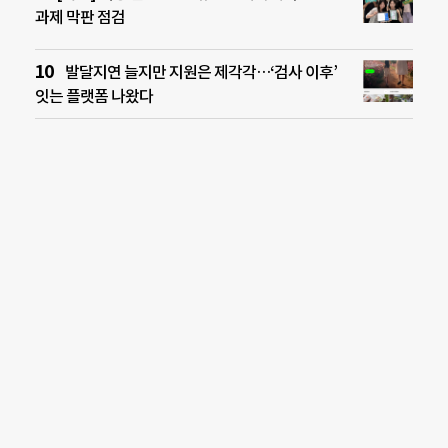
과제 막판 점검
발달지연 늘지만 지원은 제각각…‘검사 이후’
잇는 플랫폼 나왔다