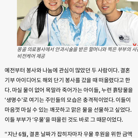
몽골 의료봉사에서 안과시술을 받은 할머니와 찍은 부부의 사진.
비전케어 제공
예전부터 봉사와 나눔에 관심이 많았던 두 사람이다. 결혼
기부 아이디어도 해외 단기 봉사를 갔을 때 떠올렸다고 한
다. 마실 물이 없어 목말라 죽어가는 아이들, 누런 흙탕물을
‘생명수’로 여기는 주민들의 모습은 충격적이었다. 이들이
마음껏 마실 수 있는 깨끗하고 맑은 물을 선물하고 싶었다.
이들 부부가 ‘우물’을 떠올린 것도 바로 그 때문이었다.
“지난 6월, 결혼 날짜가 잡히자마자 우물 후원을 위한 금액