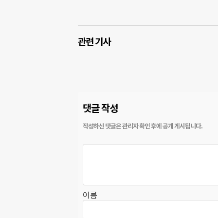
관련 기사
댓글 작성
이름