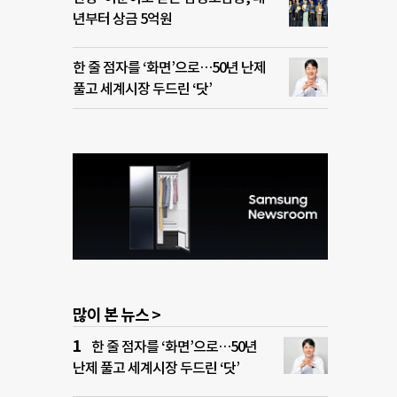
년부터 상금 5억원
한 줄 점자를 ‘화면’으로…50년 난제
풀고 세계시장 두드린 ‘닷’
많이 본 뉴스 >
한 줄 점자를 ‘화면’으로…50년
난제 풀고 세계시장 두드린 ‘닷’