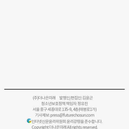
(주)더나은미래 발행인/편집인: 김윤곤
청소년보호정책 책임자: 정유진
서울 중구 세종대로 135-9, 4층(태평로1가)
기사제보:
press@futurechosun.com
인터넷신문윤리위원회 윤리강령을 준수합니다.
Copyright 더나은미래 All rights reserved.