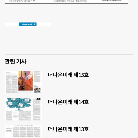
관련 기사
더나은미래 제15호
더나은미래 제14호
더나은미래 제13호