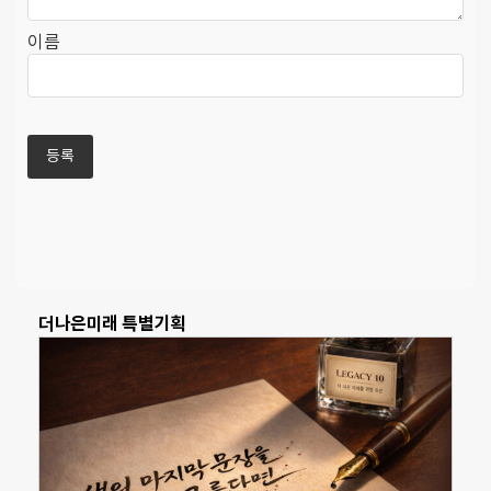
이름
더나은미래 특별기획