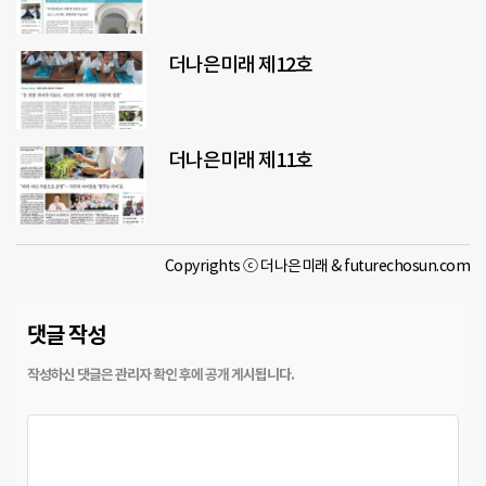
더나은미래 제12호
더나은미래 제11호
Copyrights ⓒ 더나은미래 & futurechosun.com
댓글 작성