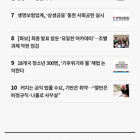
생명보험업계, ‘상생금융’ 통한 사회공헌 실시
[화보] 최종 발표 앞둔 ‘유일한 아카데미’…조별
과제 막판 점검
18개국 청소년 300명, ‘기후위기와 물’ 해법 논
의한다
커지는 공익 법률 수요, 기반은 취약…“절반은
비정규직·나홀로 사무실”