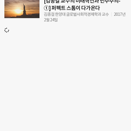
[김종걸 교수의 미래혁신과 민주주의-
①] 퍼펙트 스톰이 다가온다
김종걸 한양대 글로벌사회적경제학과 교수
2017년
2월 24일