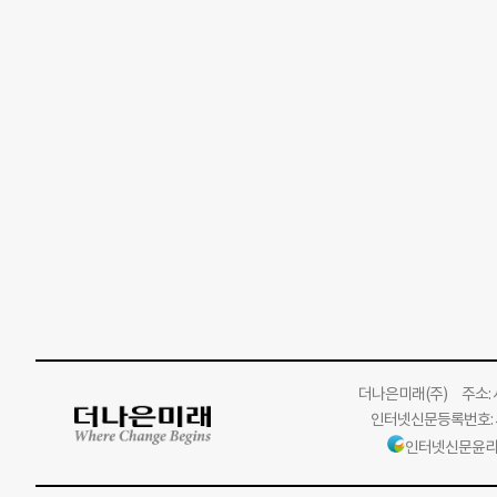
더나은미래
(주)
주소: 서
인터넷신문등록번호: 서
인터넷신문윤리