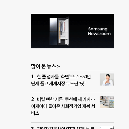
많이 본 뉴스 >
한 줄 점자를 ‘화면’으로…50년
난제 풀고 세계시장 두드린 ‘닷’
버릴 뻔한 커튼·쿠션에 새 가치…
이케아에 들어온 사회적기업 재봉 서
비스