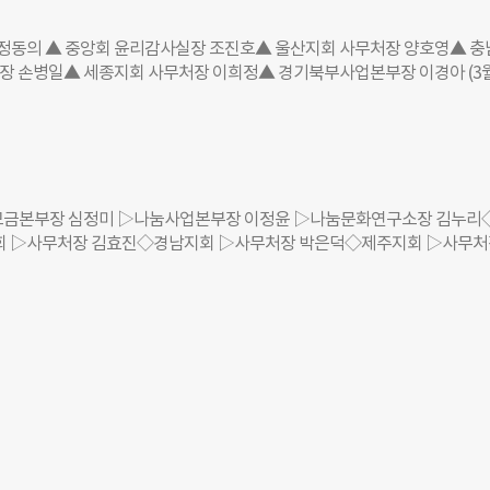
으로는 63년 만에 처음으로 총동문회장으로 선출됐다. 이 회장은 검사 전
구소(SCL)를 비롯해 하나로의료재단, SCL홀딩스, 바이오푸드랩, SCL
정동의 ▲ 중앙회 윤리감사실장 조진호▲ 울산지회 사무처장 양호영▲ 충
아이 등 주요 계열사의 역량을 바탕으로 SCL그룹을 이끌어왔다. 또한 지구
장 손병일▲ 세종지회 사무처장 이희정▲ 경기북부사업본부장 이경아 (3월
사장과 세계한인의사회 부회장 등을 맡아 취약계층 지원과 개발도상국 의
위한 사회공헌 활동을 이어가고 있다. 앞서 이 회장은 지난 4월 몽골의 보건
건강 증진, 시스템 개척에 한국형 개선 모델을 활용해 기여한 공로를 인정받
미에서 명예박사학위를 받았다. 또한 2009년에는 몽골 현지 의료기업 가
 수여하는 최고훈장인 ‘북극성 훈장’을 받았고, 2017년에는 대한민국 
식에서 ‘글로벌 헬스케어 부문 대상’을 수상하기도 했다. 2025년에는 몽골
금본부장 심정미 ▷나눔사업본부장 이정윤 ▷나눔문화연구소장 김누리
 Medal of Friendship)까지 받았다. 구지훈 더나은미래 기자
회 ▷사무처장 김효진◇경남지회 ▷사무처장 박은덕◇제주지회 ▷사무처