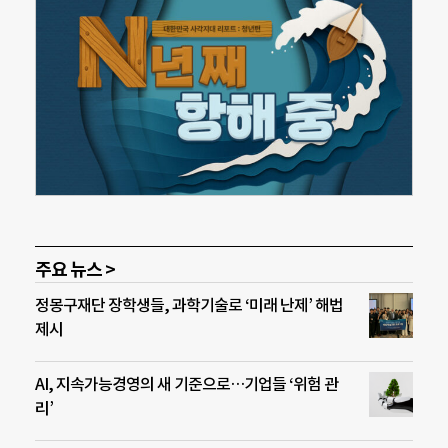
주요 뉴스 >
정몽구재단 장학생들, 과학기술로 ‘미래 난제’ 해법
제시
AI, 지속가능경영의 새 기준으로…기업들 ‘위험 관
리’