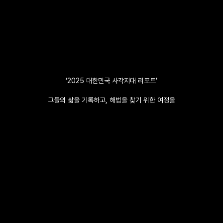
‘2025 대한민국 사각지대 리포트’
그들의 삶을 기록하고, 해법을 찾기 위한 여정을
시작합니다