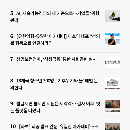
AI, 지속가능경영의 새 기준으로…기업들 ‘위험
관리’
[유한양행-유일한 아카데미] 이호영 대표 “선의
를 행동으로 연결하라”
생명보험업계, ‘상생금융’ 통한 사회공헌 실시
18개국 청소년 300명, ‘기후위기와 물’ 해법 논
의한다
발달지연 늘지만 지원은 제각각…‘검사 이후’ 잇
는 플랫폼 나왔다
[화보] 최종 발표 앞둔 ‘유일한 아카데미’…조