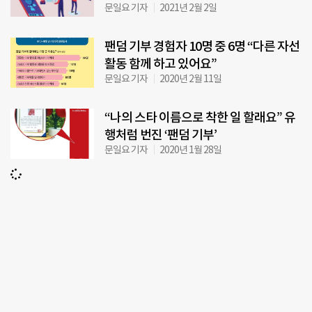
문일요 기자
2021년 2월 2일
팬덤 기부 경험자 10명 중 6명 “다른 자선
활동 함께 하고 있어요”
문일요 기자
2020년 2월 11일
“나의 스타 이름으로 착한 일 할래요” 유
행처럼 번진 ‘팬덤 기부’
문일요 기자
2020년 1월 28일