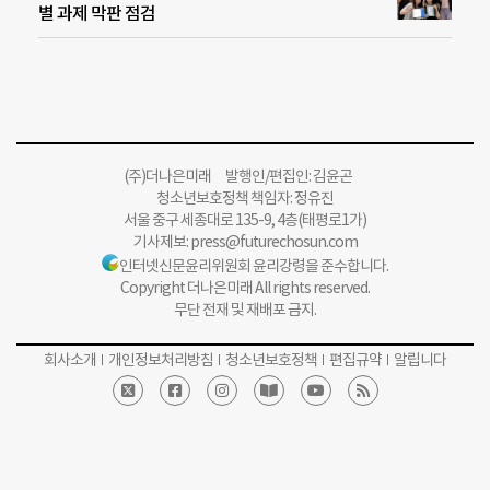
별 과제 막판 점검
(주)더나은미래 발행인/편집인: 김윤곤
청소년보호정책 책임자: 정유진
서울 중구 세종대로 135-9, 4층(태평로1가)
기사제보:
press@futurechosun.com
인터넷신문윤리위원회 윤리강령을 준수합니다.
Copyright 더나은미래 All rights reserved.
무단 전재 및 재배포 금지.
회사소개
개인정보처리방침
청소년보호정책
편집규약
알립니다